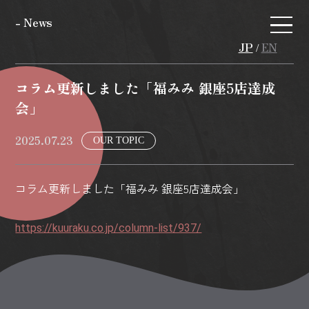
- News
JP
EN
/
コラム更新しました「福みみ 銀座5店達成
会」
2025.07.23
OUR TOPIC
コラム更新しました「福みみ 銀座5店達成会」
https://kuuraku.co.jp/column-list/937/