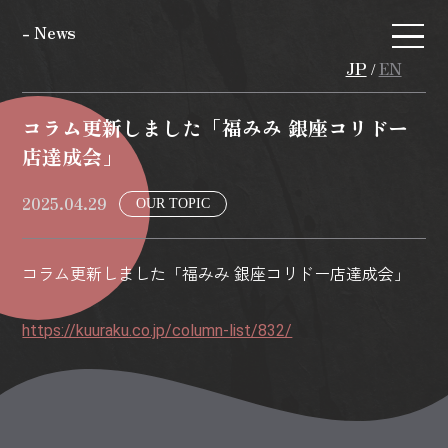
- News
JP
EN
/
コラム更新しました「福みみ 銀座コリドー
店達成会」
2025.04.29
OUR TOPIC
コラム更新しました「福みみ 銀座コリドー店達成会」
https://kuuraku.co.jp/column-list/832/