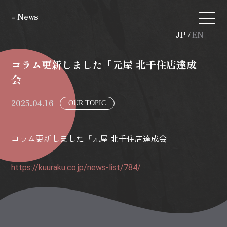
- News
JP
EN
/
コラム更新しました「元屋 北千住店達成
会」
2025.04.16
OUR TOPIC
コラム更新しました「元屋 北千住店達成会」
https://kuuraku.co.jp/news-list/784/