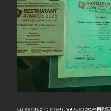
Kuuraku India がIndian restaurant Awar