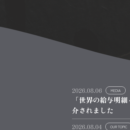
2026.08.06
MEDIA
「世界の給与明細
介されました
2026.08.04
OUR TOPIC