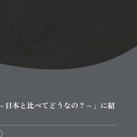
～日本と比べてどうなの？～」に紹