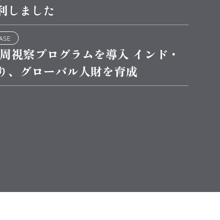
利しました
EASE
一周視察プログラムを導入 インド・
り、グローバル人財を育成