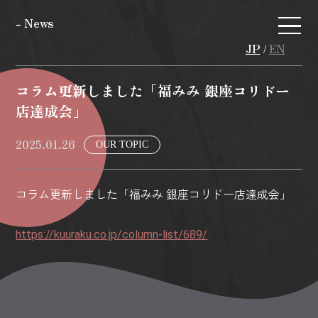
- News
JP
EN
/
コラム更新しました「福みみ 銀座コリドー
店達成会」
2025.01.26
OUR TOPIC
コラム更新しました「福みみ 銀座コリドー店達成会」
https://kuuraku.co.jp/column-list/689/