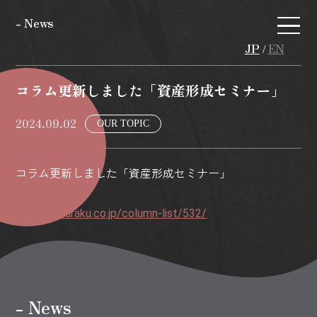
- News
JP
EN
/
コラム更新しました「資産形成セミナー」
2024.09.02
OUR TOPIC
コラム更新しました「資産形成セミナー」
https://kuuraku.co.jp/column-list/532/
- News