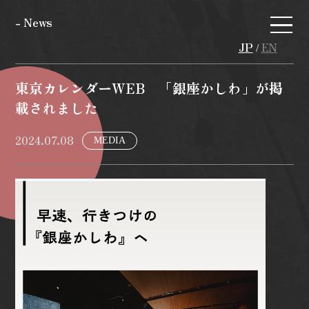
- News
JP
EN
/
東京カレンダーWEB 「銀座かしわ」が掲
載されました
2024.07.08
MEDIA