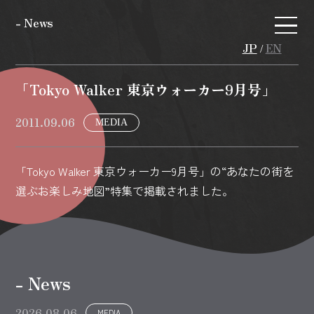
- News
JP
EN
/
「Tokyo Walker 東京ウォーカー9月号」
2011.09.06
MEDIA
「Tokyo Walker 東京ウォーカー9月号」の“あなたの街を
選ぶお楽しみ地図”特集で掲載されました。
- News
2026.08.06
MEDIA