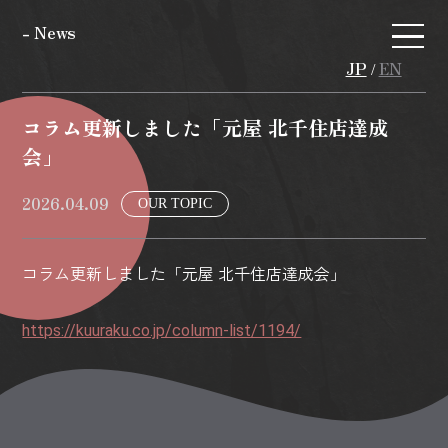
- News
JP
EN
/
コラム更新しました「元屋 北千住店達成
会」
2026.04.09
OUR TOPIC
コラム更新しました「元屋 北千住店達成会」
https://kuuraku.co.jp/column-list/1194/