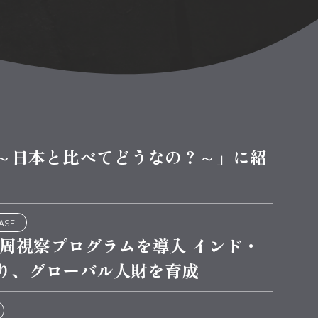
～日本と比べてどうなの？～」に紹
EASE
一周視察プログラムを導入 インド・
り、グローバル人財を育成