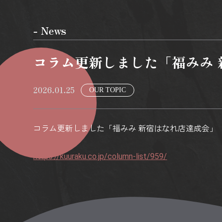
- News
コラム更新しました「福みみ 
2026.01.25
OUR TOPIC
コラム更新しました「福みみ 新宿はなれ店達成会」
https://kuuraku.co.jp/column-list/959/