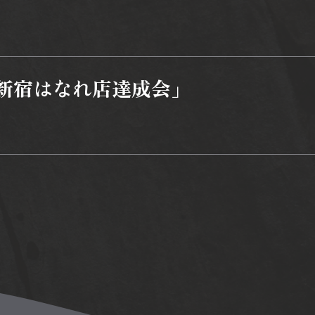
新宿はなれ店達成会」