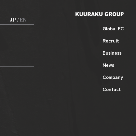
JP
EN
/
Global FC
Recruit
Business
News
Company
Contact