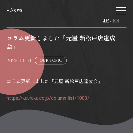
- News
JP
EN
/
コラム更新しました「元屋 新松戸店達成
会」
2025.10.16
OUR TOPIC
コラム更新しました「元屋 新松戸店達成会」
https://kuuraku.co.jp/column-list/1003/