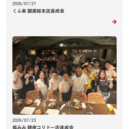
2026/07/27
くふ楽 銀座総本店達成会
2026/07/23
福みみ 銀座コリドー店達成会