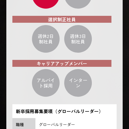
選択制正社員
週休2日
週休3日
制社員
制社員
キャリアアップメンバー
アルバイ
インター
ト採用
ン
新卒採用募集要項（グローバルリーダー）
職種
グローバルリーダー