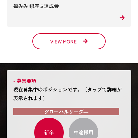
福みみ 銀座５達成会
VIEW MORE
- 募集要項
現在募集中のポジションです。（タップで詳細が
表示されます）
グローバルリーダ―
新卒
中途採用