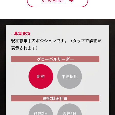
VIEW MORE
- 募集要項
現在募集中のポジションです。（タップで詳細が
表示されます）
グローバルリーダ―
新卒
中途採用
選択制正社員
週休2日
週休3日