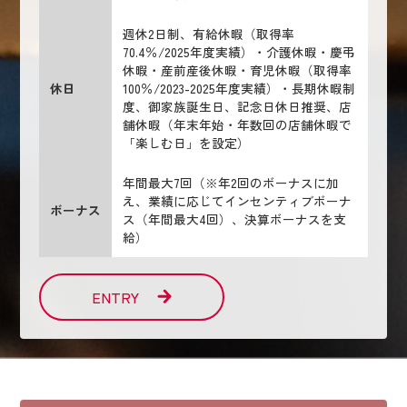
週休2日制、有給休暇（取得率
70.4％/2025年度実績）・介護休暇・慶弔
休暇・産前産後休暇・育児休暇（取得率
休日
100％/2023-2025年度実績）・長期休暇制
度、御家族誕生日、記念日休日推奨、店
舗休暇（年末年始・年数回の店舗休暇で
「楽しむ日」を設定）
年間最大7回（※年2回のボーナスに加
え、業績に応じてインセンティブボーナ
ボーナス
ス（年間最大4回）、決算ボーナスを支
給）
ENTRY