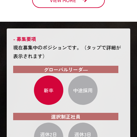
VIEW MORE
- 募集要項
現在募集中のポジションです。（タップで詳細が
表示されます）
グローバルリーダ―
新卒
中途採用
選択制正社員
週休2日
週休3日