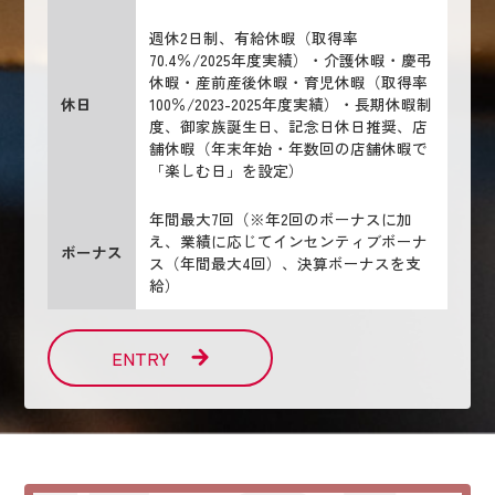
週休2日制、有給休暇（取得率
70.4％/2025年度実績）・介護休暇・慶弔
休暇・産前産後休暇・育児休暇（取得率
休日
100％/2023-2025年度実績）・長期休暇制
度、御家族誕生日、記念日休日推奨、店
舗休暇（年末年始・年数回の店舗休暇で
「楽しむ日」を設定）
年間最大7回（※年2回のボーナスに加
え、業績に応じてインセンティブボーナ
ボーナス
ス（年間最大4回）、決算ボーナスを支
給）
ENTRY