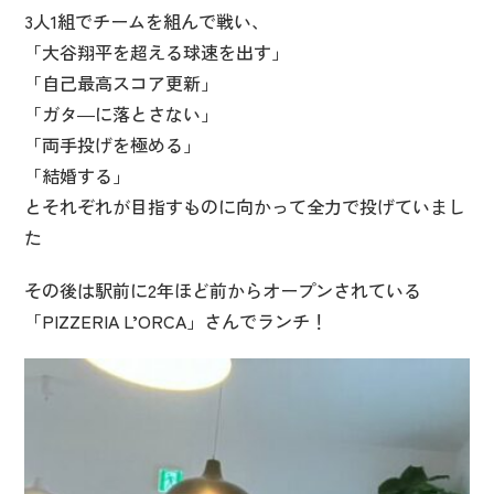
3人1組でチームを組んで戦い、
「大谷翔平を超える球速を出す」
「自己最高スコア更新」
「ガタ―に落とさない」
「両手投げを極める」
「結婚する」
とそれぞれが目指すものに向かって全力で投げていまし
た
その後は駅前に2年ほど前からオープンされている
「PIZZERIA L’ORCA」さんでランチ！