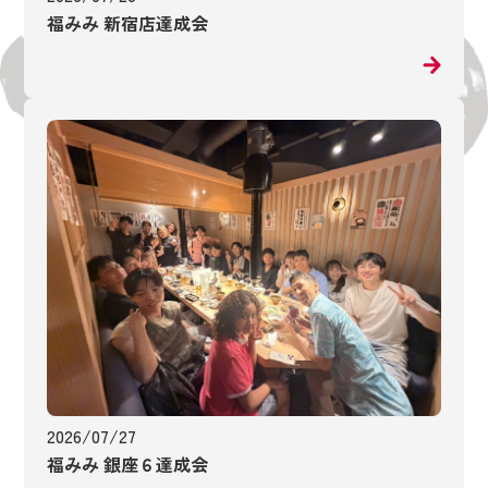
福みみ 新宿店達成会
2026/07/27
福みみ 銀座６達成会