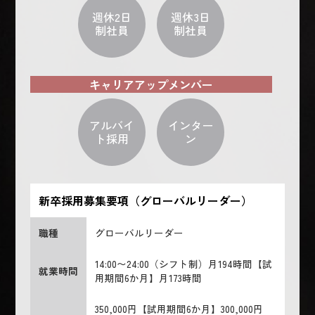
週休2日
週休3日
制社員
制社員
キャリアアップメンバー
アルバイ
インター
ト採用
ン
新卒採用募集要項（グローバルリーダー）
職種
グローバルリーダー
14:00〜24:00（シフト制）月194時間【試
就業時間
用期間6か月】月173時間
350,000円【試用期間6か月】300,000円