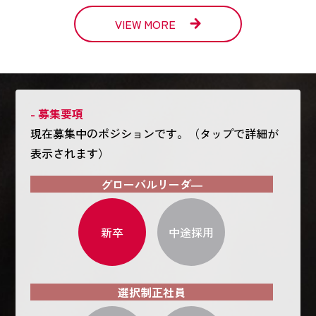
VIEW MORE
- 募集要項
現在募集中のポジションです。（タップで詳細が
表示されます）
グローバルリーダ―
新卒
中途採用
選択制正社員