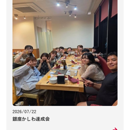
2026/07/22
銀座かしわ達成会