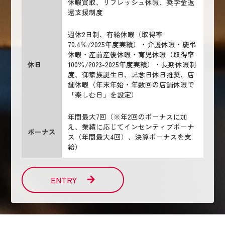
休暇買取、リフレッシュ休暇、奨学金返
還支援制度
週休2日制、有給休暇（取得率
70.4％/2025年度実績）・介護休暇・慶弔
休暇・産前産後休暇・育児休暇（取得率
休日
100％/2023-2025年度実績）・長期休暇制
度、御家族誕生日、記念日休日推奨、店
舗休暇（年末年始・年数回の店舗休暇で
「楽しむ日」を設定）
年間最大7回（※年2回のボーナスに加
え、業績に応じてインセンティブボーナ
ボーナス
ス（年間最大4回）、決算ボーナスを支
給）
ENTRY