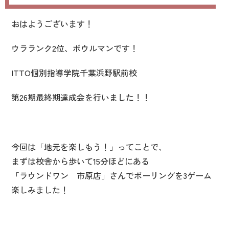
おはようございます！
ウラランク2位、ボウルマンです！
ITTO個別指導学院千葉浜野駅前校
第26期最終期達成会を行いました！！
今回は「地元を楽しもう！」ってことで、
まずは校舎から歩いて15分ほどにある
「ラウンドワン 市原店」さんでボーリングを3ゲーム
楽しみました！