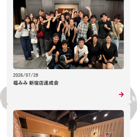
2026/07/28
福みみ 新宿店達成会