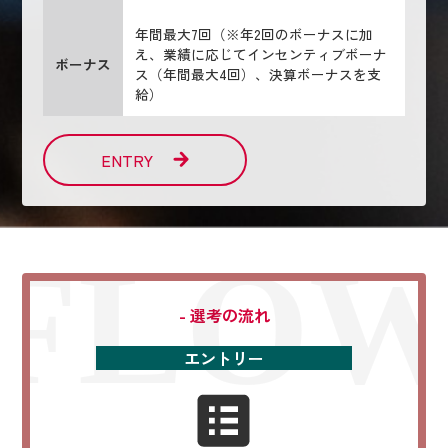
年間最大7回（※年2回のボーナスに加
え、業績に応じてインセンティブボーナ
ボーナス
ス（年間最大4回）、決算ボーナスを支
給）
ENTRY
FLO
- 選考の流れ
エントリー