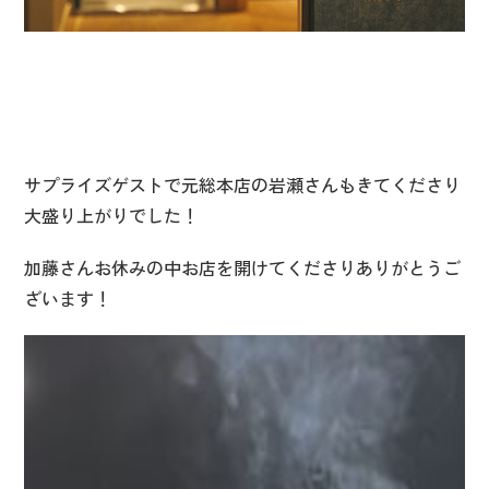
サプライズゲストで元総本店の岩瀬さんもきてくださり
大盛り上がりでした！
加藤さんお休みの中お店を開けてくださりありがとうご
ざいます！