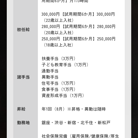
用期間6か月】月173時間
300,000円【試用期間6か月】300,000円
（22歳以上入社）
280,000円【試用期間6か月】280,000円
初任給
（20歳以上入社）
250,000円【試用期間6か月】250,000円
（18歳以上入社）
扶養手当（3万円）
子ども教育手当（1万円）
通勤手当
諸手当
異動手当
住宅手当（1万円）
食事手当（1万円）
資産形成手当（1万円）
昇給
年1回（8月）※昇格・異動は随時
勤務地
銀座・渋谷・新宿・北千住・新松戸
社会保険完備（雇用保険/健康保険/厚生