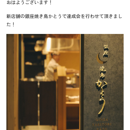
おはようございます！
新店舗の銀座焼き鳥かとうで達成会を行わせて頂きまし
た！