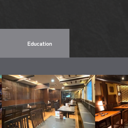
Education