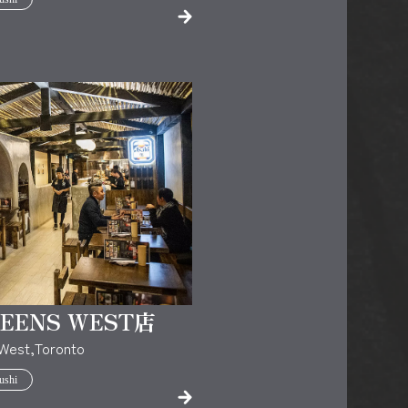
EENS WEST店
 West,Toronto
ushi