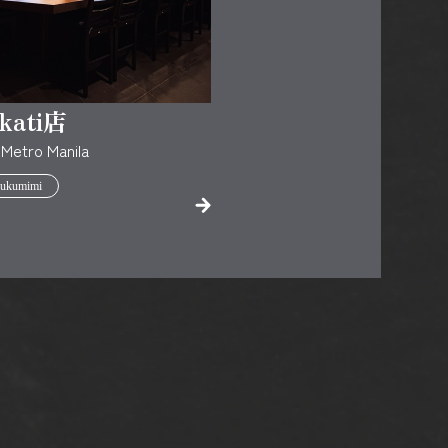
kati店
,Metro Manila
ukumimi