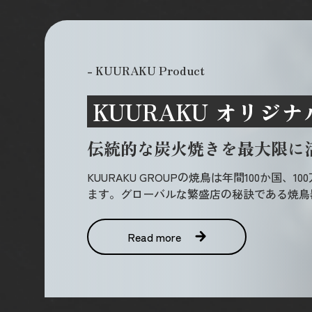
- KUURAKU Product
KUURAKU オリジ
伝統的な炭火焼きを最大限に
KUURAKU GROUPの焼鳥は年間100か国、
ます。グローバルな繁盛店の秘訣である焼鳥
Read more