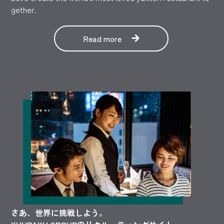
gether.
Read more
さあ、世界に挑戦しよう。