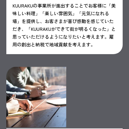
KUURAKUの事業所が進出することでお客様に「美
味しい料理」「楽しい雰囲気」「元気になれる
場」を提供し、お客さまが喜び感動を感じていた
だき、「KUURAKUができて街が明るくなった」と
思っていただけるようになりたいと考えます。雇
用の創出と納税で地域貢献を考えます。