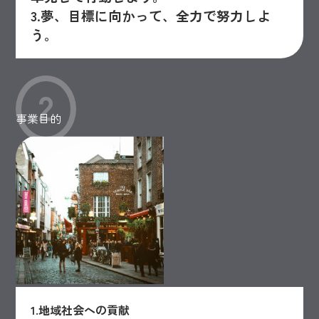
3.夢、目標に向かって、全力で努力しよ
う。
2
事業目的
1.地域社会への貢献