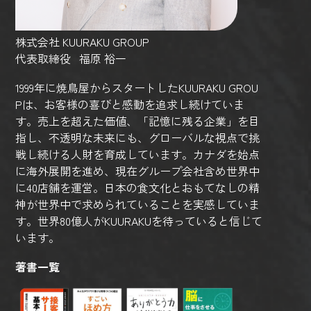
株式会社 KUURAKU GROUP
代表取締役 福原 裕一
1999年に焼鳥屋からスタートしたKUURAKU GROU
Pは、お客様の喜びと感動を追求し続けていま
す。売上を超えた価値、「記憶に残る企業」を目
指し、不透明な未来にも、グローバルな視点で挑
戦し続ける人財を育成しています。カナダを始点
に海外展開を進め、現在グループ会社含め世界中
に40店舗を運営。日本の食文化とおもてなしの精
神が世界中で求められていることを実感していま
す。世界80億人がKUURAKUを待っていると信じて
います。
著書一覧