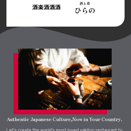
Authentic Japanese Culture,Now in Your Country.
Let's create the world's most loved yakitori restaurant to